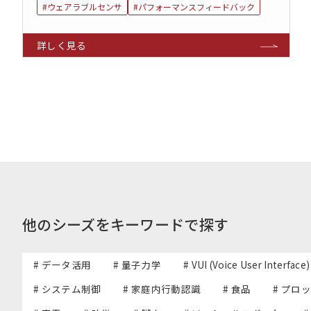
#ウェアラブルセンサ
#パフォーマンスフィードバック
他のシーズをキーワードで探す
# データ活用
# 量子力学
# VUI (Voice User Interface)
# システム制御
# 家庭内行動認識
# 食品
# プロ