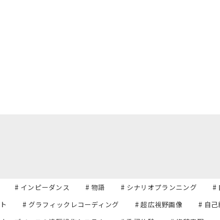
# インピーダンス
# 物語
# シナリオプランニング
#
ット
# グラフィックレコーディング
# 超広視野画像
# 自