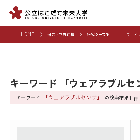
HOME
研究・学外連携
研究シーズ集
「ウェア
キーワード 「ウェアラブルセ
「ウェアラブルセンサ」
1
キーワード
の検索結果
件