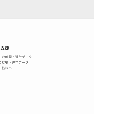
職支援
生の就職・進学データ
の就職・進学データ
の皆様へ