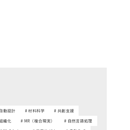
 自動設計
# 材料科学
# 共創支援
己組織化
# MR（複合現実）
# 自然言語処理