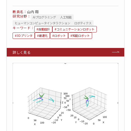
山内 翔
研究分野：
AIプログラミング
人工知能
ヒューマンコンピュータインタラクション
ロボティクス
キーワード：
#自動設計
#コミュニケーションロボット
#3Dプリンタ
#最適化
#ロボット
#知能ロボット