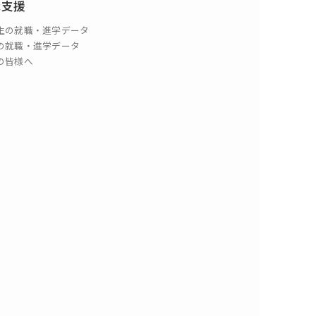
職支援
生の就職・進学データ
の就職・進学データ
の皆様へ