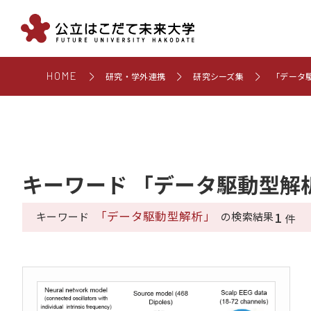
HOME
研究・学外連携
研究シーズ集
「データ
キーワード 「データ駆動型解
「データ駆動型解析」
1
キーワード
の検索結果
件