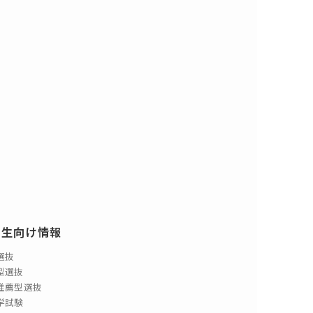
験生向け情報
選抜
型選抜
推薦型選抜
学試験