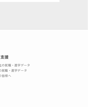
職支援
生の就職・進学データ
の就職・進学データ
の皆様へ