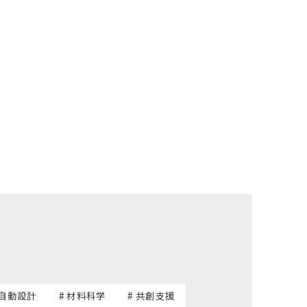
 自動設計
# 材料科学
# 共創支援