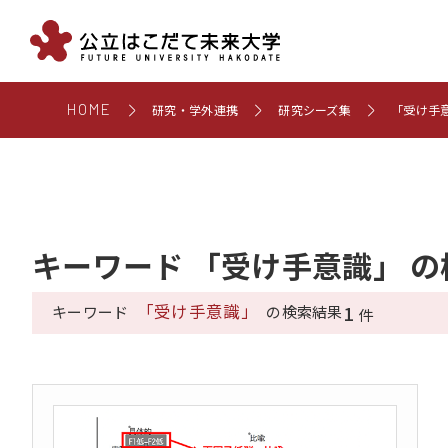
HOME
研究・学外連携
研究シーズ集
「受け手
キーワード 「受け手意識」 
「受け手意識」
1
キーワード
の検索結果
件