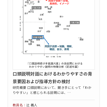
コンセプト動画
口頭説明対話におけるわかりやすさの背
景要因および指導方針の検討
研究概要 口頭説明において、聞き手にとって「わか
りやすい」と感じられる説明には、…
辻 義人