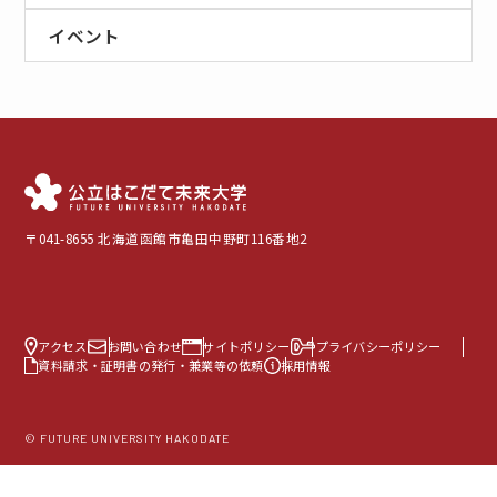
イベント
〒041-8655 北海道函館市亀田中野町116番地2
アクセス
お問い合わせ
サイトポリシー
プライバシーポリシー
資料請求・証明書の発行・兼業等の依頼
採用情報
© FUTURE UNIVERSITY HAKODATE