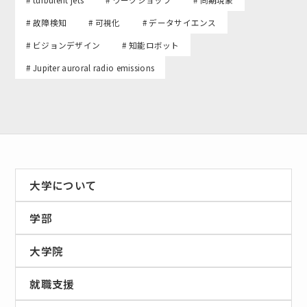
# 故障検知
# 可視化
# データサイエンス
# ビジョンデザイン
# 知能ロボット
# Jupiter auroral radio emissions
大学について
学部
大学院
就職支援