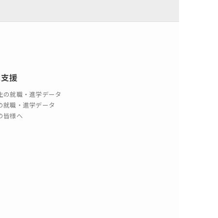
職支援
生の就職・進学データ
の就職・進学データ
の皆様へ