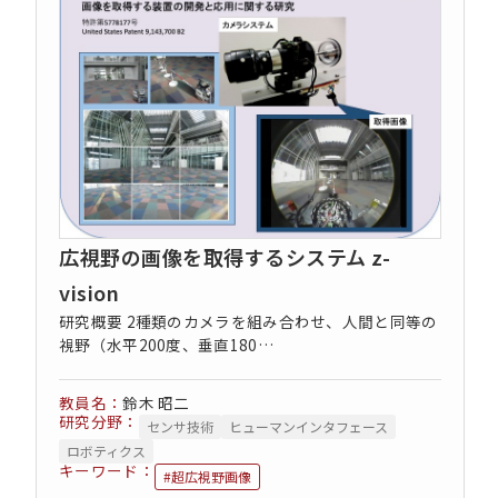
コンセプト動画
広視野の画像を取得するシステム z-
vision
研究概要 2種類のカメラを組み合わせ、人間と同等の
視野（水平200度、垂直180…
鈴木 昭二
研究分野：
センサ技術
ヒューマンインタフェース
ロボティクス
キーワード：
#超広視野画像