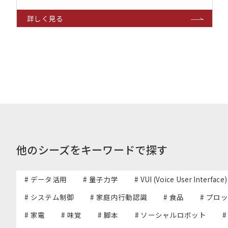
他のシーズをキーワードで探す
# データ活用
# 量子力学
# VUI (Voice User Interface)
# システム制御
# 家庭内行動認識
# 食品
# プロ
# 家電
# 味覚
# 脚本
# ソーシャルロボット