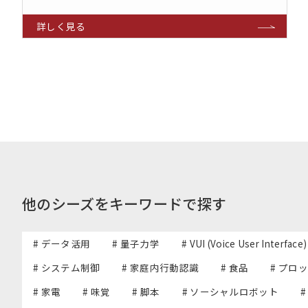
他のシーズをキーワードで探す
# データ活用
# 量子力学
# VUI (Voice User Interface)
# システム制御
# 家庭内行動認識
# 食品
# プロ
# 家電
# 味覚
# 脚本
# ソーシャルロボット