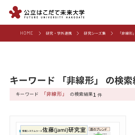
HOME
研究・学外連携
研究シーズ集
「非線形
キーワード 「非線形」 の検索
「非線形」
1
キーワード
の検索結果
件