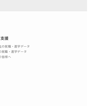
職支援
生の就職・進学データ
の就職・進学データ
の皆様へ