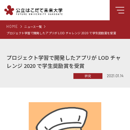
HOME
ニュース一覧
大学について
プロジェクト学習で開発したアプリが LOD チャレンジ 2020 で学生奨励賞を受賞
学部
大学院
プロジェクト学習で開発したアプリが LOD チャ
就職支援
レンジ 2020 で学生奨励賞を受賞
学生生活
2021.01.14
研究
研究・学外連携
組織・センター
図書館
受験生向け情報