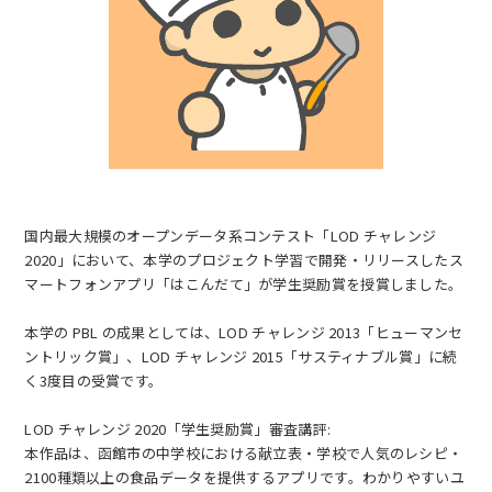
EN
アクセス
お問合せ
国内最大規模のオープンデータ系コンテスト「LOD チャレンジ
2020」において、本学のプロジェクト学習で開発・リリースしたス
マートフォンアプリ「はこんだて」が学生奨励賞を授賞しました。
本学の PBL の成果としては、LOD チャレンジ 2013「ヒューマンセ
コンセプト動画
ントリック賞」、LOD チャレンジ 2015「サスティナブル賞」に続
く3度目の受賞です。
LOD チャレンジ 2020「学生奨励賞」審査講評:
本作品は、函館市の中学校における献立表・学校で人気のレシピ・
2100種類以上の食品データを提供するアプリです。わかりやすいユ