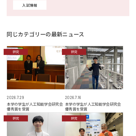
入試情報
同じカテゴリーの最新ニュース
研究
研究
2026.7.29
2026.7.16
本学の学生が人工知能学会研究会
本学の学生が人工知能学会研究会
優秀賞を受賞
優秀賞を受賞
研究
研究