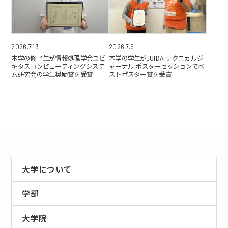
2026.7.6
2026.7.13
本学の学生がJUIDA テクニカルジ
本学の修了生が情報処理学会ユビ
ャーナル ポスターセッションでベ
キタスコンピューティングシステ
ストポスター賞を受賞
ム研究会の学生奨励賞を受賞
大学について
学部
大学院