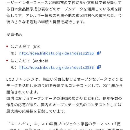
ーザーインターフェースと函館市の学校給食や文部科学省が提供す
る日本食品標準成分表などのオープンデータを活用している点を評
価します。アレルギー情報の考慮や他の市区町村への展開など、今
後のさらなる活動の継続と発展を期待します。
受賞作品
はこんだて（iOS
版）
http://idea.linkdata.org/idea/idea1s2936i
はこんだて（Android
版）
http://idea.linkdata.org/idea/idea1s2937i
LOD チャレンジは、幅広い分野におけるオープンなデータづくりと
データを活用した取り組を表彰するコンテストとして、
2011年
から
開催されています。
国内におけるオープンデータの運動の広がりとともに、例年多数の
作品の応募があり、国内のオープンデータ系のコンテストとしては
最大級の応募数を記録しています。
「はこんだて」は、
2019年度
プロジェクト学習のテーマ No.3「使