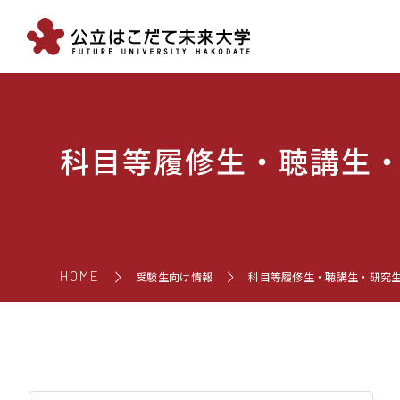
科目等履修生・聴講生
HOME
受験生向け情報
科目等履修生・聴講生・研究