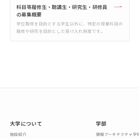
科目等履修生・聴講生・研究生・研修員
の募集概要
学位取得を目的とする学生以外に、特定の授業科目の
履修や研究を目的とした受け入れ制度です。
コンセプト動画
大学について
学部
施設紹介
情報アーキテクチャ学