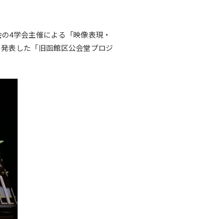
会の4学会主催による「映像表現・
）の発表した「旧函館区公会堂プロジ