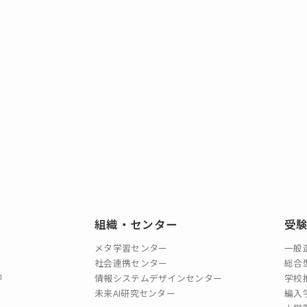
組織・センター
受
メタ学習センター
一般
社会連携センター
総合
情報システムデザインセンター
学校
未来AI研究センター
編入