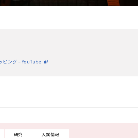
グ – YouTube
研究
入試情報