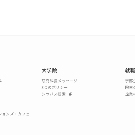
大学院
就
科
研究科長メッセージ
学部
3つのポリシー
院生
シラバス検索
企業
クションズ・カフェ