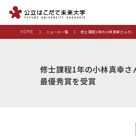
HOME
ニュース一覧
修士課程1年の小林真幸さんが、
修士課程1年の小林真幸さ
最優秀賞を受賞