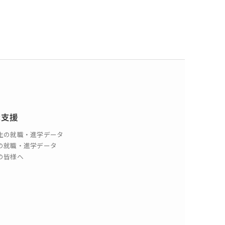
職支援
生の就職・進学データ
の就職・進学データ
の皆様へ