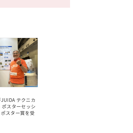
UIDA テクニカ
 ポスターセッシ
トポスター賞を受