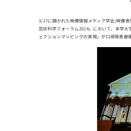
3/17に開かれた映像情報メディア学会/映像
芸術科学フォーラム2014」において、本学
ェクションマッピングの実現」が口頭発表最