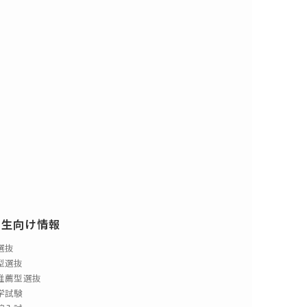
験生向け情報
選抜
型選抜
推薦型選抜
学試験