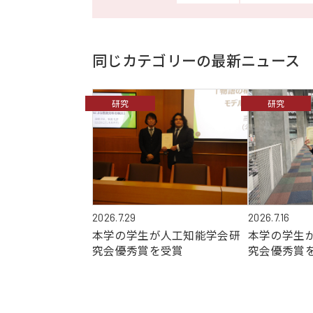
同じカテゴリーの最新ニュース
研究
研究
2026.7.29
2026.7.16
本学の学生が人工知能学会研
本学の学生
究会優秀賞を受賞
究会優秀賞