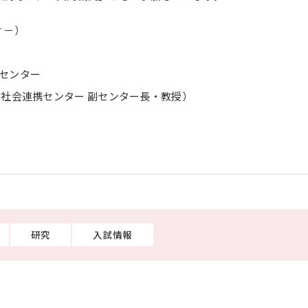
ィ－）
携センター
 社会連携センター 副センター長・教授）
研究
入試情報