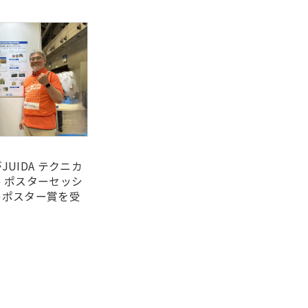
UIDA テクニカ
 ポスターセッシ
トポスター賞を受