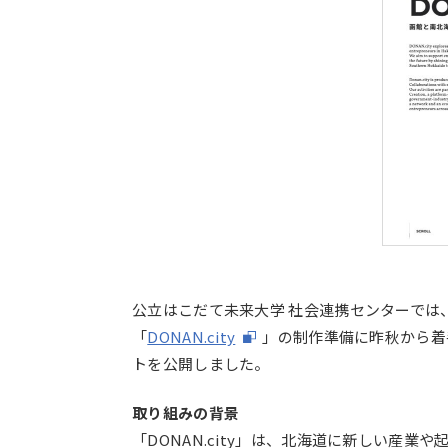
コンセプト動画
公立はこだて未来大学 社会連携センターで
「
DONAN.city
」の制作準備に昨秋から着
トを公開しました。
取り組みの背景
「DONAN.city」は、北海道に新しい産