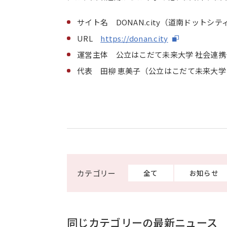
サイト名 DONAN.city（道南ドットシテ
URL
https://donan.city
運営主体 公立はこだて未来大学 社会連
代表 田柳 恵美子（公立はこだて未来大学
全て
お知らせ
同じカテゴリーの最新ニュース