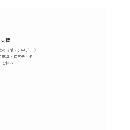
職支援
生の就職・進学データ
の就職・進学データ
の皆様へ