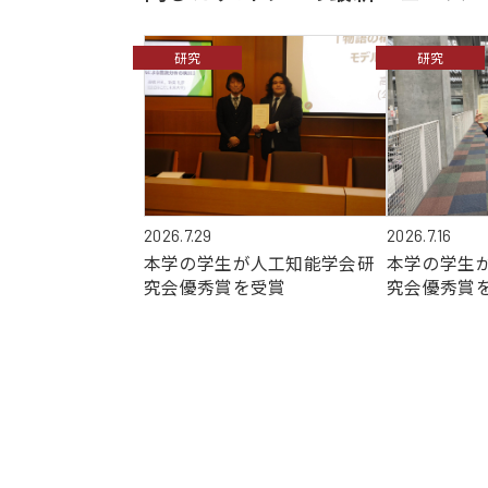
研究
研究
2026.7.29
2026.7.16
本学の学生が人工知能学会研
本学の学生
究会優秀賞を受賞
究会優秀賞