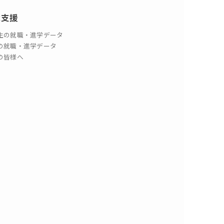
職支援
生の就職・進学データ
の就職・進学データ
の皆様へ