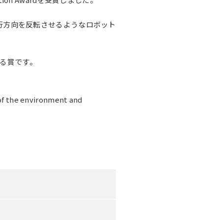
行方向を反転させるようなロボット
られる賞です。
of the environment and