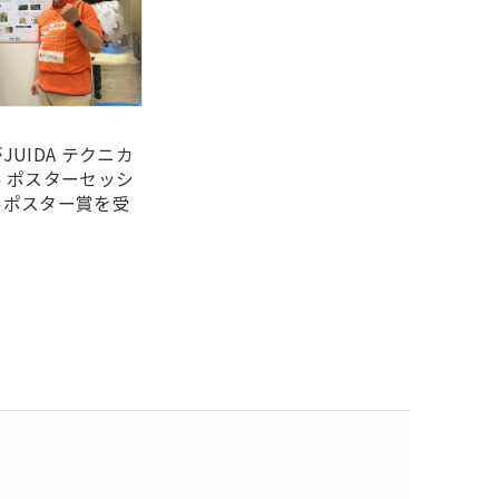
UIDA テクニカ
 ポスターセッシ
トポスター賞を受