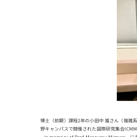
コンセプト動画
博士（前期）課程2年の小田中 嵐さん（複雑
野キャンパスで開催された国際研究集会ICMMA2023 Interna
– in memory of Prof. Masayasu Mi