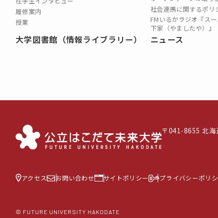
在学生インタビュー
社会連携に関するポリ
履修案内
FMいるかラジオ『スー
授業
下家（やましたや）』
大学図書館（情報ライブラリー）
ニュース
〒041-8655 
アクセス
お問い合わせ
サイトポリシー
プライバシーポリシ
© FUTURE UNIVERSITY HAKODATE