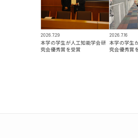
2026.7.29
2026.7.16
本学の学生が人工知能学会研
本学の学生
究会優秀賞を受賞
究会優秀賞