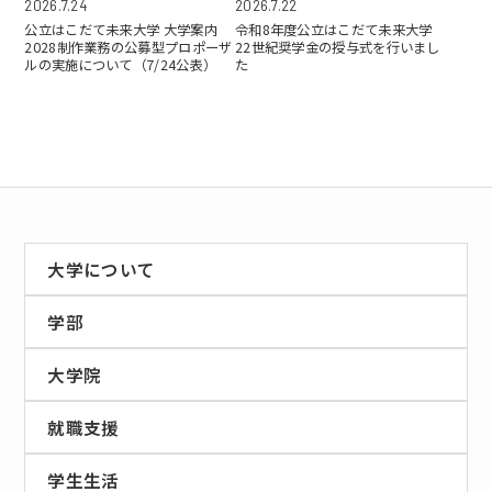
2026.7.24
2026.7.22
公立はこだて未来大学 大学案内
令和8年度公立はこだて未来大学
2028制作業務の公募型プロポーザ
22世紀奨学金の授与式を行いまし
ルの実施について（7/24公表）
た
大学について
学部
大学院
就職支援
学生生活