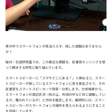
EN
アクセス
お問合せ
家の中でスマートフォンが見当たらず、探した経験はありません
か？
稲村・石田研究室では、この身近な課題を、反響音センシングを使
って解決する研究に取り組んでいます。
コンセプト動画
スマートスピーカーに「スマホどこにある？」と尋ねると、スマー
トスピーカーが探しているスマートフォンに音を発生させて、その
反響音をスマートスピーカーで録音・分析します。分析結果から、
スマートフォンの周辺状況（机の上、布団の中など何に接触してい
るか、覆われているか）と方向を推定します。最終的には、スマー
トスピーカーがスマートフォンの場所を答えられるようにすること
を目指しています。