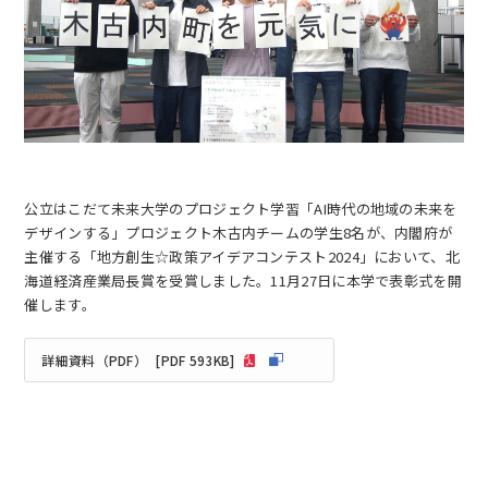
EN
アクセス
お問合せ
公立はこだて未来大学のプロジェクト学習「AI時代の地域の未来を
デザインする」プロジェクト木古内チームの学生8名が、内閣府が
主催する「地方創生☆政策アイデアコンテスト2024」において、北
海道経済産業局長賞を受賞しました。11月27日に本学で表彰式を開
催します。
コンセプト動画
詳細資料（PDF）
[PDF 593KB]