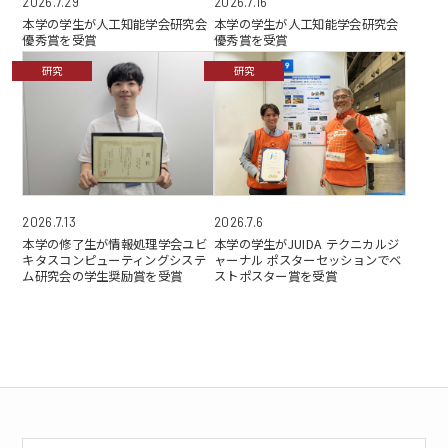
2026.7.29
2026.7.16
本学の学生が人工知能学会研究会
本学の学生が人工知能学会研究会
優秀賞を受賞
優秀賞を受賞
研究
研究
2026.7.6
2026.7.13
本学の学生がJUIDA テクニカルジ
本学の修了生が情報処理学会ユビ
ャーナル ポスターセッションでベ
キタスコンピューティングシステ
ストポスター賞を受賞
ム研究会の学生奨励賞を受賞