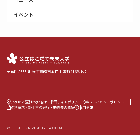
イベント
〒041-8655 北海道函館市亀田中野町116番地2
アクセス
お問い合わせ
サイトポリシー
プライバシーポリシー
資料請求・証明書の発行・兼業等の依頼
採用情報
© FUTURE UNIVERSITY HAKODATE