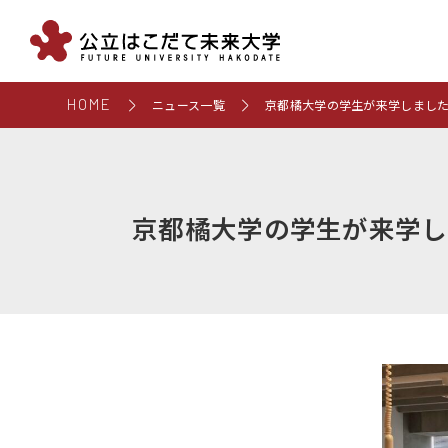
HOME
ニュース一覧
京都橘大学の学生が来学しまし
京都橘大学の学生が来学し