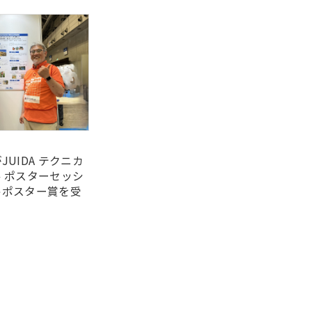
UIDA テクニカ
 ポスターセッシ
トポスター賞を受