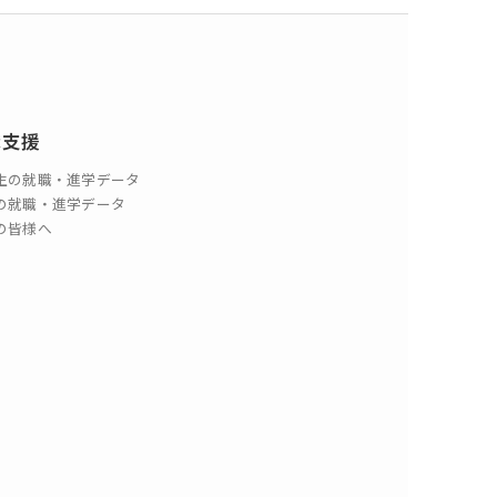
職支援
生の就職・進学データ
の就職・進学データ
の皆様へ