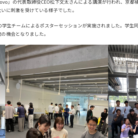
novo」の代表取締役CEO松下文太さんによる講演が行われ、京
大いに刺激を受けている様子でした。
つの学生チームによるポスターセッションが実施されました。学生
流の機会となりました。