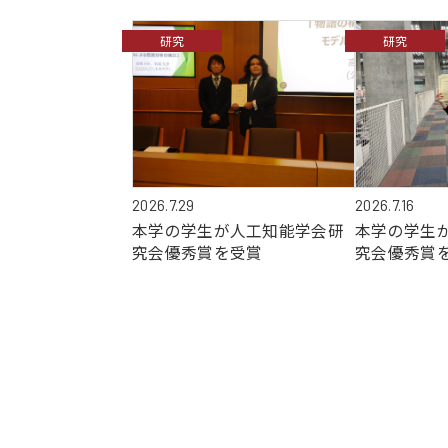
研究
研究
2026.7.29
2026.7.16
本学の学生が人工知能学会研
本学の学生
究会優秀賞を受賞
究会優秀賞