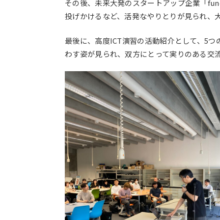
その後、未来大発のスタートアップ企業「fu
投げかけるなど、活発なやりとりが見られ、
最後に、高度ICT演習の活動紹介として、5
わす姿が見られ、双方にとって実りのある交