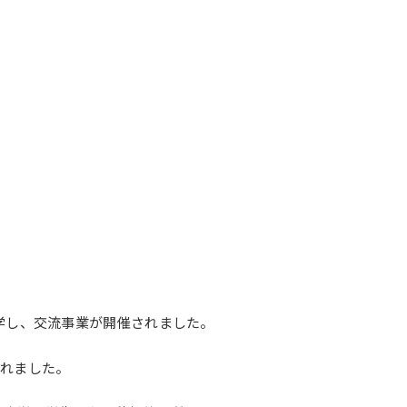
記念誌
学し、交流事業が開催されました。
われました。