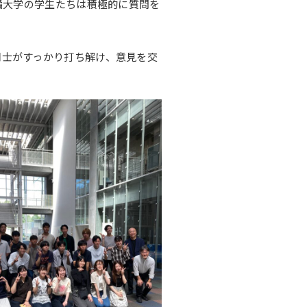
都橘大学の学生たちは積極的に質問を
同士がすっかり打ち解け、意見を交