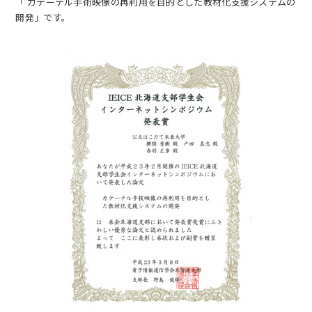
「 カテーテル手術映像の再利用を目的とした教材化支援システムの
開発」です。
EN
アクセス
お問合せ
コンセプト動画