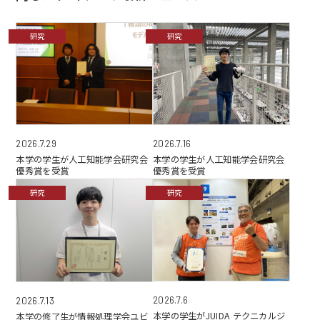
研究
研究
2026.7.29
2026.7.16
本学の学生が人工知能学会研究会
本学の学生が人工知能学会研究会
優秀賞を受賞
優秀賞を受賞
研究
研究
2026.7.6
2026.7.13
本学の学生がJUIDA テクニカルジ
本学の修了生が情報処理学会ユビ