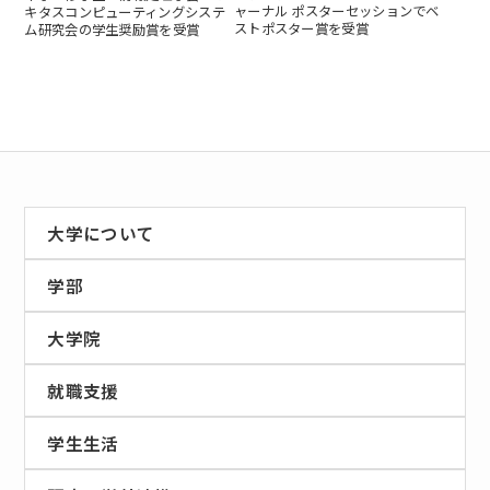
ャーナル ポスターセッションでベ
キタスコンピューティングシステ
ストポスター賞を受賞
ム研究会の学生奨励賞を受賞
大学について
学部
大学院
就職支援
学生生活