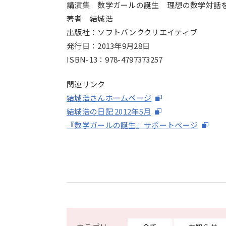
講演集 数学ガールの誕生 理想の数学対話
著者 結城浩
出版社：ソフトバンククリエイティブ
発行日：
2013年9月28日
ISBN-13：978-4797373257
関連リンク
結城浩さんホームページ
結城浩の日記
2012年5月
『数学ガールの誕生』サポートページ