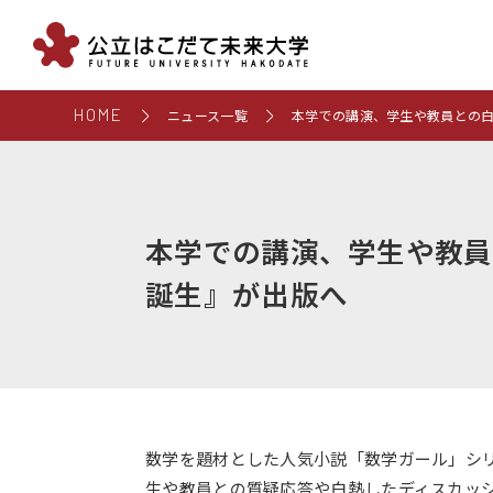
HOME
ニュース一覧
本学での講演、学生や教員との
本学での講演、学生や教員
誕生』が出版へ
数学を題材とした人気小説「数学ガール」シ
生や教員との質疑応答や白熱したディスカッ