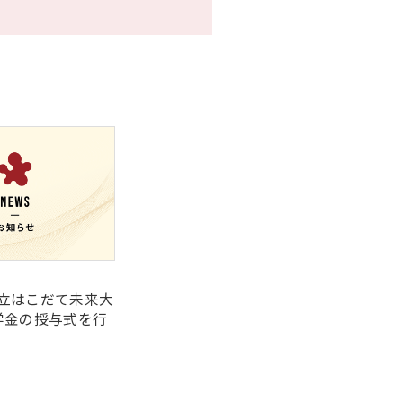
立はこだて未来大
学金の授与式を行