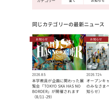
全て
お知らせ
同じカテゴリーの最新ニュース
お知らせ
お知らせ
2026.7.24
2026.8.5
オープンキ
本学教員が企画に関わった展
のみなさま
覧会「TOKYO SKA HAS NO
知らせ）
BORDER」が開催されます
（8/11-29）