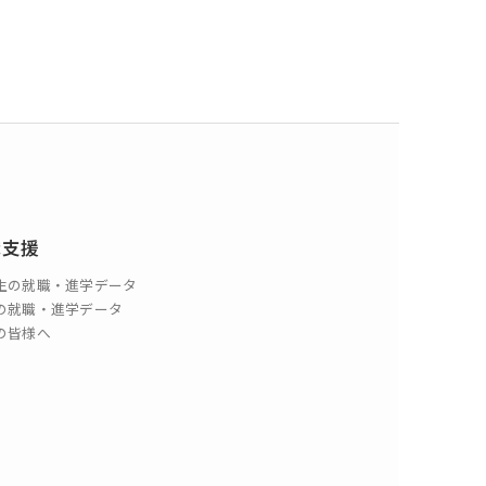
職支援
生の就職・進学データ
の就職・進学データ
の皆様へ