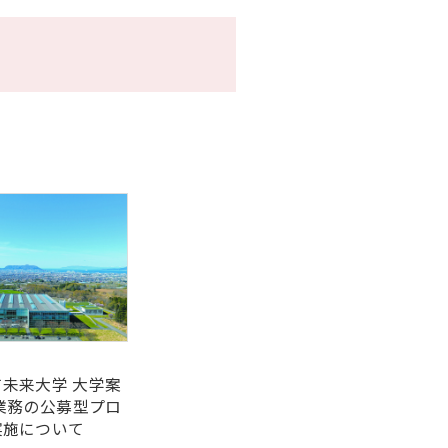
記念誌
未来大学 大学案
作業務の公募型プロ
実施について