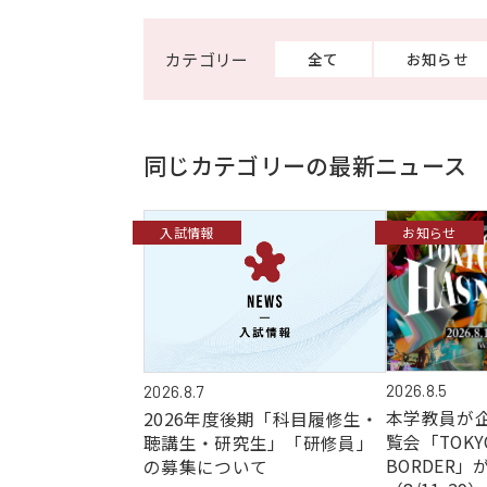
全て
お知らせ
同じカテゴリーの最新ニュース
コンセプト動画
入試情報
お知らせ
2026.8.5
2026.8.7
本学教員が
2026年度後期「科目履修生・
覧会「TOKYO
聴講生・研究生」「研修員」
BORDER
の募集について