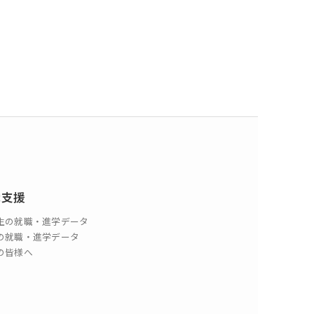
）
職支援
生の就職・進学データ
の就職・進学データ
の皆様へ