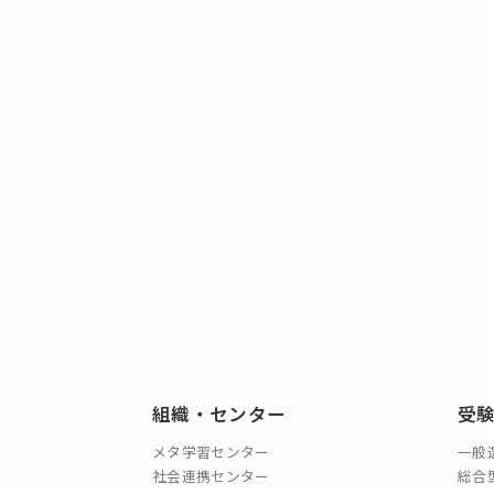
組織・センター
受
メタ学習センター
一般
社会連携センター
総合