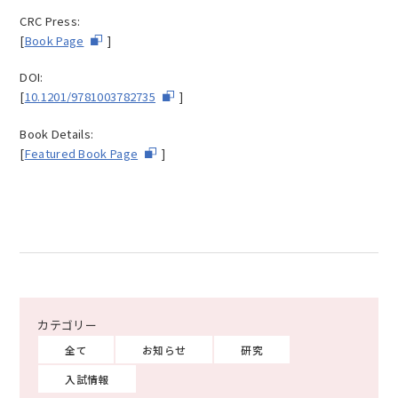
CRC Press:
[
Book Page
]
DOI:
[
10.1201/9781003782735
]
Book Details:
[
Featured Book Page
]
全て
お知らせ
研究
入試情報