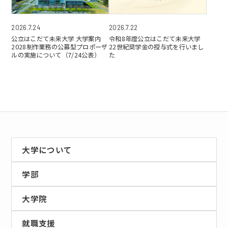
2026.7.24
2026.7.22
公立はこだて未来大学 大学案内
令和8年度公立はこだて未来大学
2028制作業務の公募型プロポーザ
22世紀奨学金の授与式を行いまし
ルの実施について（7/24公表）
た
大学について
学部
大学院
就職支援