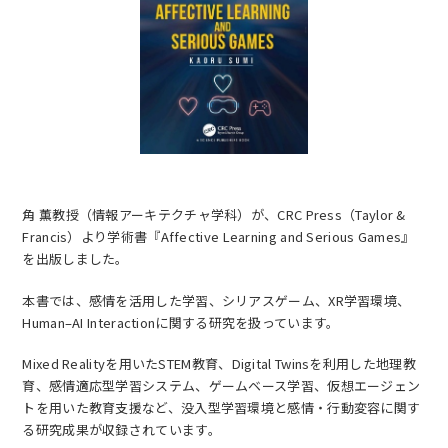
EN
アクセス
お問合せ
角 薫教授（情報アーキテクチャ学科）が、CRC Press（Taylor &
Francis）より学術書『Affective Learning and Serious Games』
を出版しました。
本書では、感情を活用した学習、シリアスゲーム、XR学習環境、
コンセプト動画
Human–AI Interactionに関する研究を扱っています。
Mixed Realityを用いたSTEM教育、Digital Twinsを利用した地理教
育、感情適応型学習システム、ゲームベース学習、仮想エージェン
トを用いた教育支援など、没入型学習環境と感情・行動変容に関す
る研究成果が収録されています。