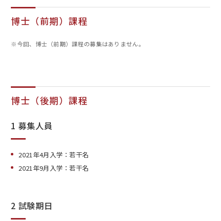
博士（前期）課程
※今回、博士（前期）課程の募集はありません。
EN
アクセス
お問合せ
博士（後期）課程
1 募集人員
コンセプト動画
2021年4月
入学：若干名
2021年9月
入学：若干名
2 試験期日