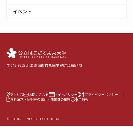
イベント
〒041-8655 北海道函館市亀田中野町116番地2
アクセス
お問い合わせ
サイトポリシー
プライバシーポリシー
資料請求・証明書の発行・兼業等の依頼
採用情報
© FUTURE UNIVERSITY HAKODATE