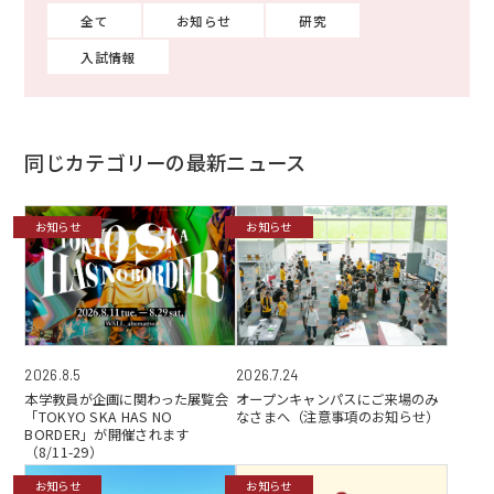
全て
お知らせ
研究
入試情報
同じカテゴリーの最新ニュース
お知らせ
お知らせ
2026.7.24
2026.8.5
オープンキャンパスにご来場のみ
本学教員が企画に関わった展覧会
なさまへ（注意事項のお知らせ）
「TOKYO SKA HAS NO
BORDER」が開催されます
（8/11-29）
お知らせ
お知らせ