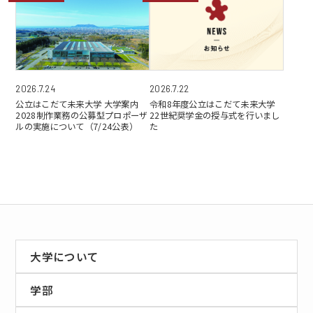
2026.7.24
2026.7.22
公立はこだて未来大学 大学案内
令和8年度公立はこだて未来大学
2028制作業務の公募型プロポーザ
22世紀奨学金の授与式を行いまし
ルの実施について（7/24公表）
た
大学について
学部