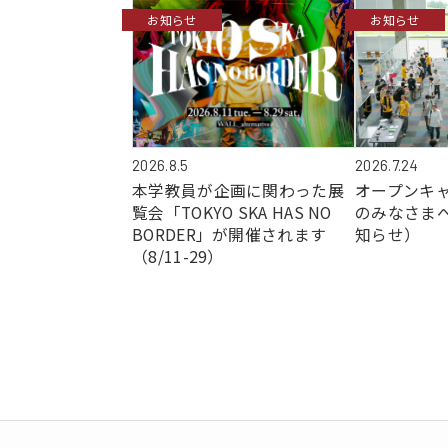
お知らせ
お知らせ
2026.7.24
2026.8.5
オープンキ
本学教員が企画に関わった展
のみなさま
覧会「TOKYO SKA HAS NO
知らせ）
BORDER」が開催されます
（8/11-29）