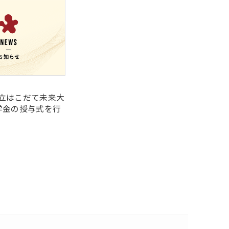
立はこだて未来大
学金の授与式を行