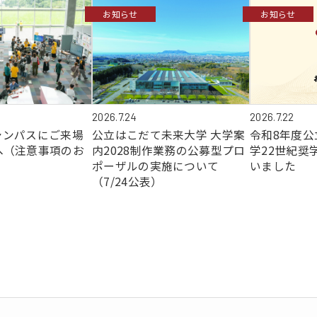
お知らせ
お知らせ
2026.7.24
2026.7.22
ャンパスにご来場
公立はこだて未来大学 大学案
令和8年度公
へ（注意事項のお
内2028制作業務の公募型プロ
学22世紀奨
ポーザルの実施について
いました
（7/24公表）