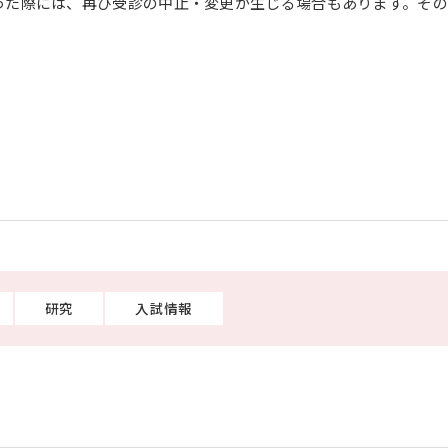
った際には、再び受診の中止・変更が生じる場合もあります。そ
研究
入試情報