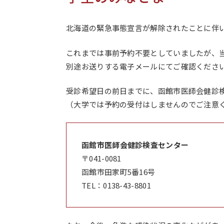
北海道の緊急事態宣言が解除されたことに伴
これまでは事前予約不要としていましたが、
別途お送りする電子メールにてご確認くださ
受診希望日の前日までに、函館市医師会健診
（大学では予約の受付はしませんのでご注意
コンセプト動画
函館市医師会健診検査センター
〒041-0081
函館市田家町5番16号
TEL：0138-43-8801