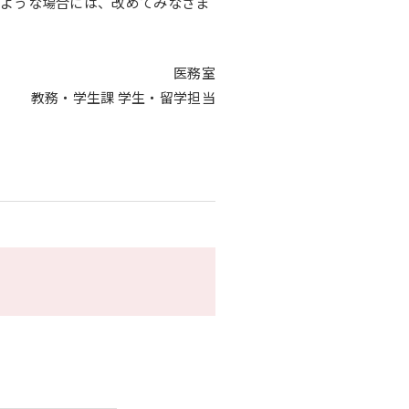
のような場合には、改めてみなさま
医務室
教務・学生課 学生・留学担当