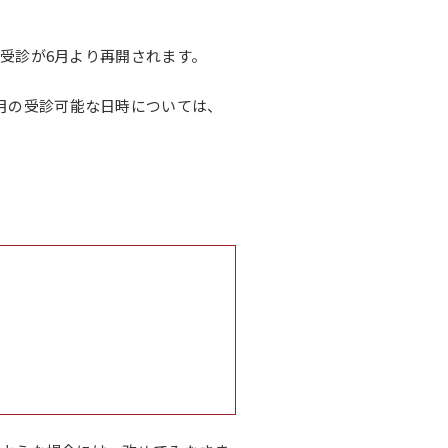
記念誌
受診が6月より再開されます。
月の受診可能な日時については、