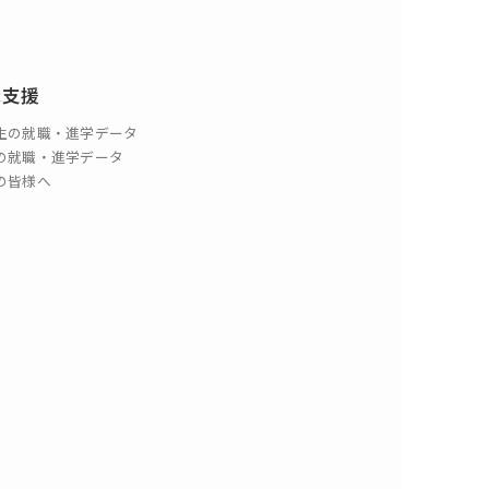
職支援
生の就職・進学データ
の就職・進学データ
の皆様へ