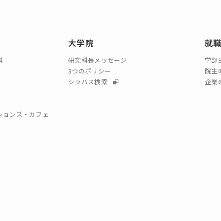
大学院
就
科
研究科長メッセージ
学部
3つのポリシー
院生
シラバス検索
企業
クションズ・カフェ