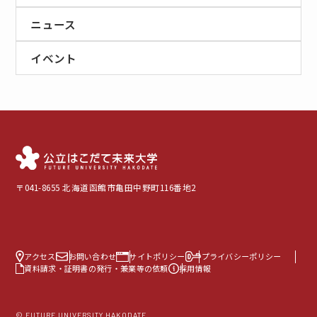
ニュース
イベント
〒041-8655 北海道函館市亀田中野町116番地2
アクセス
お問い合わせ
サイトポリシー
プライバシーポリシー
資料請求・証明書の発行・兼業等の依頼
採用情報
© FUTURE UNIVERSITY HAKODATE