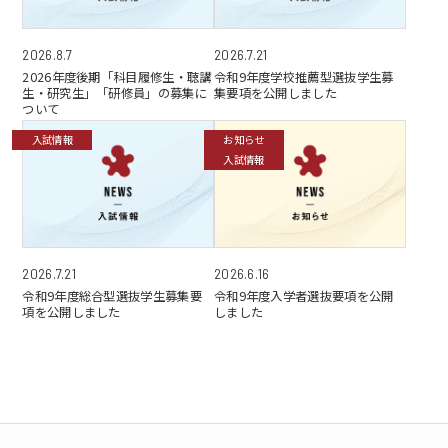
2026.8.7
2026.7.21
2026年度後期「科目履修生・聴講
令和9年度学校推薦型選抜学生募
生・研究生」「研修員」の募集に
集要項を公開しました
ついて
入試情報
お知らせ
入試情報
2026.7.21
2026.6.16
令和9年度総合型選抜学生募集要
令和9年度入学者選抜要項を公開
項を公開しました
しました