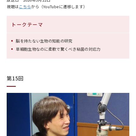
視聴は
こちら
から（YouTubeに遷移します）
トークテーマ
脳を持たない生物の知能の研究
単細胞生物なのに柔軟で驚くべき粘菌の対応力
第15回