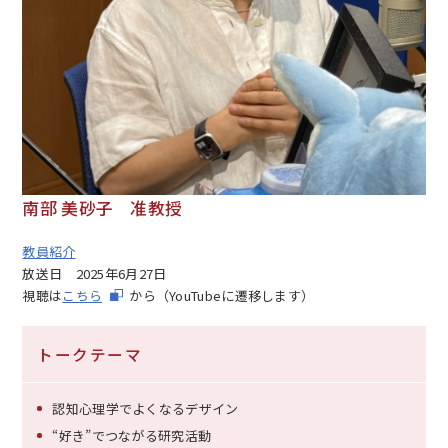
南部 美砂子 准教授
教員紹介
放送日
2025年6月27日
視聴は
こちら
から（YouTubeに遷移します）
トークテーマ
認知心理学でよくなるデザイン
“好き”でつながる研究活動