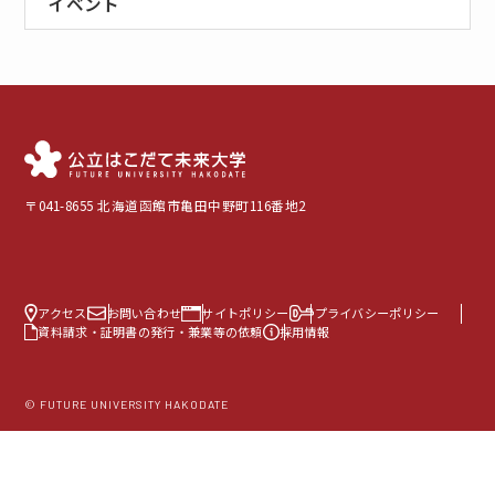
イベント
〒041-8655 北海道函館市亀田中野町116番地2
アクセス
お問い合わせ
サイトポリシー
プライバシーポリシー
資料請求・証明書の発行・兼業等の依頼
採用情報
© FUTURE UNIVERSITY HAKODATE