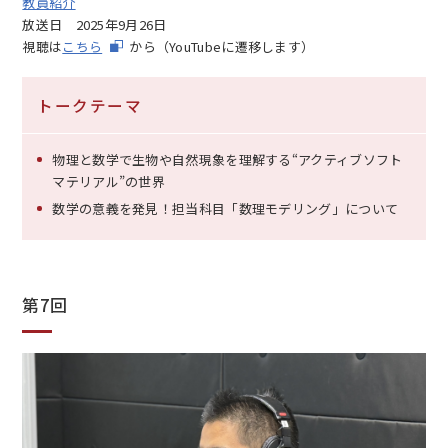
教員紹介
放送日
2025年9月26日
視聴は
こちら
から（YouTubeに遷移します）
トークテーマ
物理と数学で生物や自然現象を理解する“アクティブソフト
マテリアル”の世界
数学の意義を発見！担当科目「数理モデリング」について
第7回