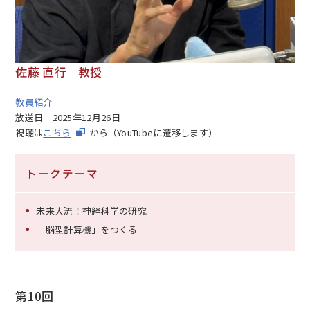
佐藤 直行 教授
教員紹介
放送日
2025年12月26日
視聴は
こちら
から（YouTubeに遷移します）
トークテーマ
未来大流！神経科学の研究
「脳型計算機」をつくる
第10回