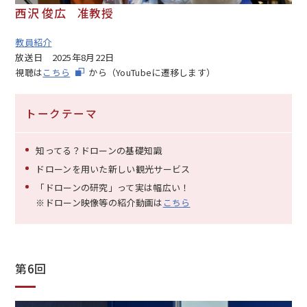
西沢 俊広 准教授
教員紹介
放送日
2025年8月22日
視聴は
こちら
から（YouTubeに遷移します）
トークテーマ
知ってる？ドローンの基礎知識
ドローンを用いた新しい観光サービス
「ドローンの研究」って実は幅広い！
※ドローン映像等の紹介動画は
こちら
第6回