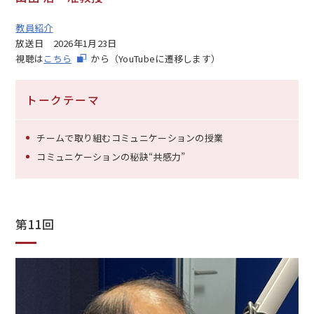
教員紹介
放送日
2026年1月23日
視聴は
こちら
から（YouTubeに遷移します）
トークテーマ
チームで取り組むコミュニケーションの授業
コミュニケーションの秘訣“共感力”
第11回