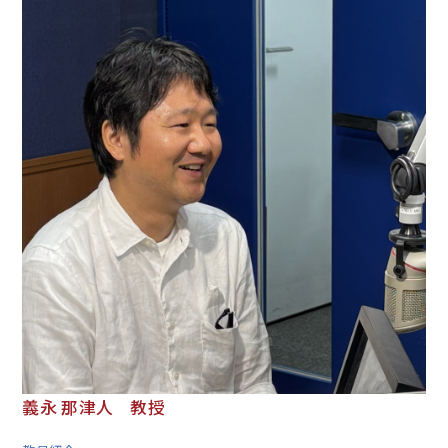
義永 那津人 教授