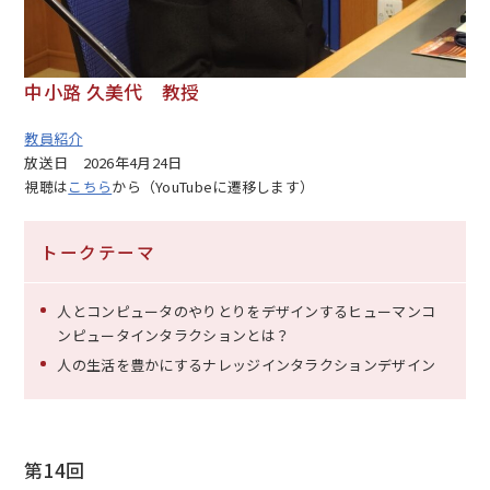
中小路 久美代 教授
教員紹介
放送日
2026年4月24日
視聴は
こちら
から（YouTubeに遷移します）
トークテーマ
人とコンピュータのやりとりをデザインするヒューマンコ
ンピュータインタラクションとは？
人の生活を豊かにするナレッジインタラクションデザイン
第14回