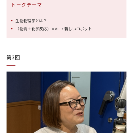
トークテーマ
生物物理学とは？
（物質＋化学反応）×AI → 新しいロボット
第3回