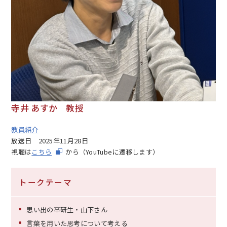
寺井 あすか 教授
教員紹介
放送日
2025年11月28日
視聴は
こちら
から（YouTubeに遷移します）
トークテーマ
思い出の卒研生・山下さん
言葉を用いた思考について考える