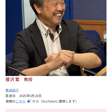
櫻沢 繁 教授
教員紹介
放送日
2025年5月23日
視聴は
こちら
から（YouTubeに遷移します）