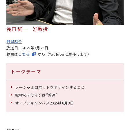
長田 純一 准教授
教員紹介
放送日
2025年7月25日
視聴は
こちら
から（YouTubeに遷移します）
トークテーマ
ソーシャルロボットをデザインすること
究極のデザインは“普通”
オープンキャンパス2025は8月3日