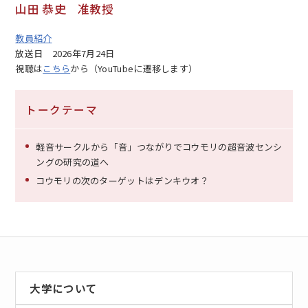
山田 恭史 准教授
教員紹介
放送日
2026年7月24日
視聴は
こちら
から（YouTubeに遷移します）
トークテーマ
軽音サークルから「音」つながりでコウモリの超音波センシ
ングの研究の道へ
コウモリの次のターゲットはデンキウオ？
大学について