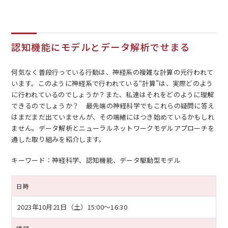
認知機能にモデルとデータ解析でせまる
何気なく普段行っている行動は、神経系の複雑な計算の元行われて
います。このように神経系で行われている“計算”は、実際どのよう
に行われているのでしょうか？また、私達はそれをどのように理解
できるのでしょうか？ 最先端の神経科学でもこれらの疑問に答え
はまだまだ出ていませんが、その端緒にはつき始めているかもしれ
ません。データ解析とニューラルネットワークモデルアプローチを
通した取り組みを紹介します。
キーワード：神経科学、認知機能、データ駆動型モデル
日時
2023年10月21日（土）
15:00～16:30