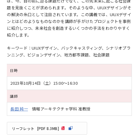
は、今、目の前に迫る課題だけでなく、この先未来に起こる社会課
題を見抜くことが求められます。そのような中、UIUXデザインがそ
の解決の糸口として注目されています。この講義では、UIUXデザイ
ンとはどのようなものなのかを講師が手がけたプロジェクトを事例
に紹介しつつ、未来社会を創造するいくつかの手法をわかりやすく
紹介します。
キーワード：UIUXデザイン、バックキャスティング、シナリオプラ
ンニング、ビジョンデザイン、地方都市課題、社会課題
日時
2023年10月14日（土）
15:00～16:30
講師
長田 純一
情報アーキテクチャ学科 准教授
リーフレット
[PDF 8.3MB]