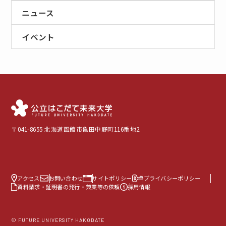
ニュース
イベント
〒041-8655 北海道函館市亀田中野町116番地2
アクセス
お問い合わせ
サイトポリシー
プライバシーポリシー
資料請求・証明書の発行・兼業等の依頼
採用情報
© FUTURE UNIVERSITY HAKODATE