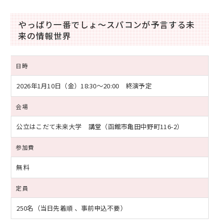
やっぱり一番でしょ～スパコンが予言する未
来の情報世界
日時
2026年1月10日（金）
18:30～20:00 終演予定
会場
公立はこだて未来大学 講堂（函館市亀田中野町116-2）
参加費
無料
定員
250名（当日先着順 、事前申込不要）