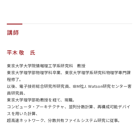
講師
平木 敬 氏
東京大学大学院情報理工学系研究科 教授
東京大学理学部物理学科卒業、東京大学理学系研究科物理学専門課
程修了。
以後、電子技術総合研究所研究員、IBM社J. Watson研究センター客
員研究員、
東京大学理学部助教授を経て、現職。
コンピュータ・アーキテクチャ、並列分散計算、再構成可能デバイ
スを用いた計算、
超高速ネットワーク、分散共有ファイルシステム研究に従事。