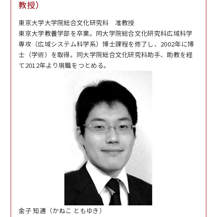
教授）
東京大学大学院総合文化研究科 准教授
東京大学教養学部を卒業。同大学院総合文化研究科広域科学
専攻（広域システム科学系）博士課程を修了し、
2002年
に博
士（学術）を取得。同大学院総合文化研究科助手、助教を経
て
2012年
より現職をつとめる。
金子 知適（かねこ ともゆき）