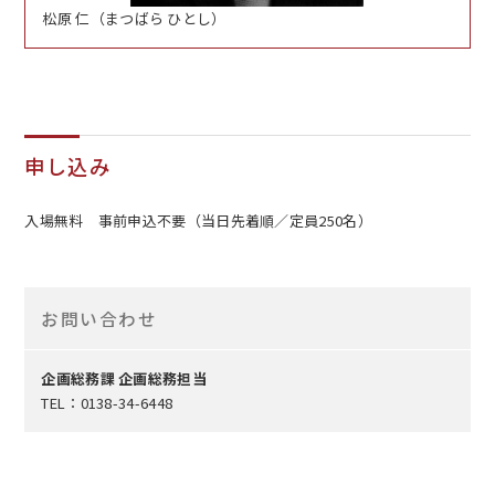
松原 仁（まつばら ひとし）
申し込み
入場無料 事前申込不要（当日先着順／定員250名）
お問い合わせ
企画総務課 企画総務担当
TEL：0138-34-6448