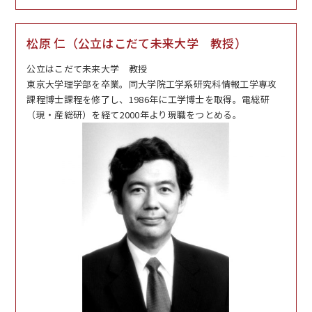
松原 仁（公立はこだて未来大学 教授）
公立はこだて未来大学 教授
東京大学理学部を卒業。同大学院工学系研究科情報工学専攻
課程博士課程を修了し、
1986年
に工学博士を取得。電総研
（現・産総研）を経て
2000年
より現職をつとめる。