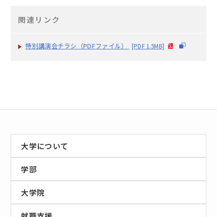
関連リンク
特別講演会チラシ（PDFファイル）
[PDF 1.5MB]
大学について
学部
大学院
就職支援