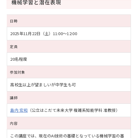
機械学習と潜在表現
日時
2025年11月22日（土）
11:00～12:00
定員
20名程度
参加対象
高校生以上が望ましいが中学生も可
講師
島内 宏和
（公立はこだて未来大学 複雑系知能学科 准教授）
内容
この講座では、現在のAI技術の基礎となっている機械学習の基