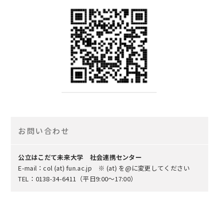
お問い合わせ
公立はこだて未来大学 社会連携センター
E-mail：col (at) fun.ac.jp ※ (at) を@に変更してください
TEL：0138-34-6411（平日9:00～17:00）