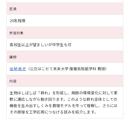
定員
20名程度
参加対象
高校生以上が望ましいが中学生も可
講師
加納 剛史
（公立はこだて未来大学 複雑系知能学科 教授）
内容
生物はしばしば「群れ」を形成し、周囲の環境変化に対して柔
軟に適応しながら動き回ります。このような群れ全体としての
機能を生み出すしくみを数理モデルを作って理解し、さらには
その原理を工学応用につなげる試みを紹介します。