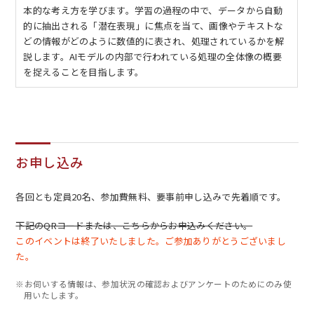
本的な考え方を学びます。学習の過程の中で、データから自動
的に抽出される「潜在表現」に焦点を当て、画像やテキストな
どの情報がどのように数値的に表され、処理されているかを解
説します。AIモデルの内部で行われている処理の全体像の概要
を捉えることを目指します。
お申し込み
各回とも定員20名、参加費無料、要事前申し込みで先着順です。
下記のQRコードまたは、こちらからお申込みください。
このイベントは終了いたしました。ご参加ありがとうございまし
た。
※お伺いする情報は、参加状況の確認およびアンケートのためにのみ使
用いたします。