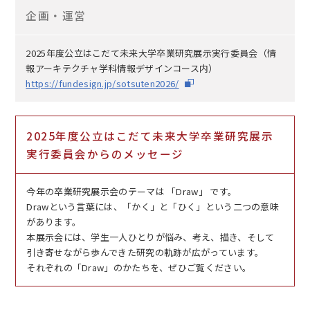
企画・運営
2025年度
公立はこだて未来大学卒業研究展示実行委員会（情
報アーキテクチャ学科情報デザインコース内）
https://fundesign.jp/sotsuten2026/
2025年度
公立はこだて未来大学卒業研究展示
実行委員会からのメッセージ
今年の卒業研究展示会のテーマは 「Draw」 です。
Drawという言葉には、「かく」と「ひく」という二つの意味
があります。
本展示会には、学生一人ひとりが悩み、考え、描き、そして
引き寄せながら歩んできた研究の軌跡が広がっています。
それぞれの「Draw」のかたちを、ぜひご覧ください。