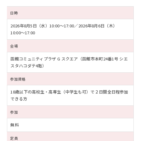
日時
2026年8月5日（水）
10:00〜17:00／
2026年8月6日（木）
10:00〜17:00
会場
函館コミュニティプラザ G スクエア（函館市本町24番1号 シエ
スタハコダテ4階）
参加資格
18歳以下の高校生・高専生（中学生も可）で２日間全日程参加
できる方
参加
無料
定員