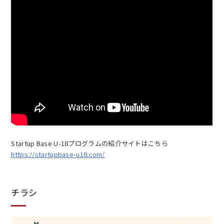
Startup Base U-18プログラムの紹介サイトはこちら
https://startupbase-u18.com/
チラシ