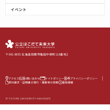
イベント
〒041-8655 北海道函館市亀田中野町116番地2
アクセス
お問い合わせ
サイトポリシー
プライバシーポリシー
資料請求・証明書の発行・兼業等の依頼
採用情報
© FUTURE UNIVERSITY HAKODATE