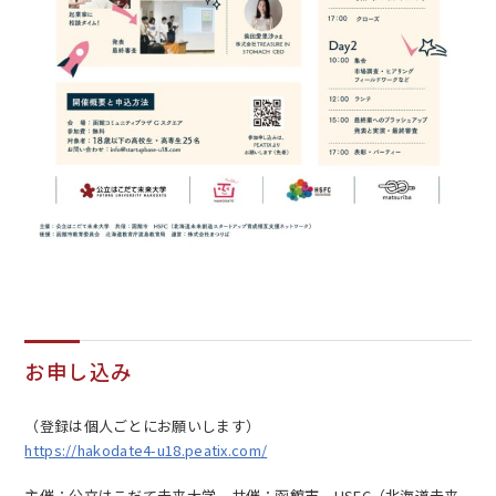
お申し込み
（登録は個人ごとにお願いします）
https://hakodate4-u18.peatix.com/
主催：公立はこだて未来大学 共催：函館市、HSFC（北海道未来