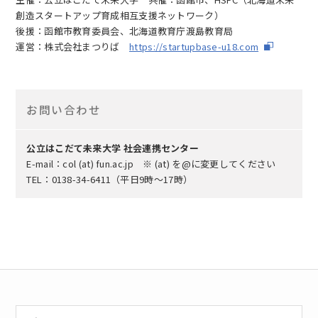
創造スタートアップ育成相互支援ネットワーク）
後援：函館市教育委員会、北海道教育庁渡島教育局
運営：株式会社まつりば
https://startupbase-u18.com
お問い合わせ
公立はこだて未来大学 社会連携センター
E-mail：col (at) fun.ac.jp ※ (at) を@に変更してください
TEL：0138-34-6411（平日9時～17時）