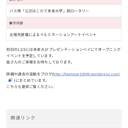
バス停「公立はこだて未来大学」前ロータリー
展示内容
太陽光発電によるイルミネーションアートイベント
初日の12/3には未来大1Fプレゼンテーションベイにてオープニング
イベントを予定しています。
皆さんのご来場をお待ちしております。
詳細や過去の活動をブログ(
http://hluminart2009.wordpress.com/
)にまとめています。
こちらも是非ご覧ください。
関連リンク