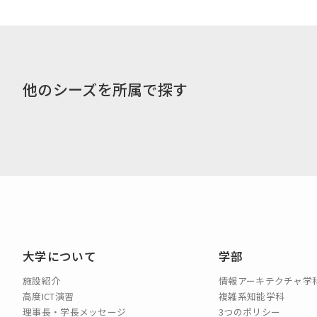
他のシーズを所属で探す
コンセプト動画
大学について
学部
施設紹介
情報アーキテクチャ学
高度ICT演習
複雑系知能学科
理事長・学長メッセージ
3つのポリシー