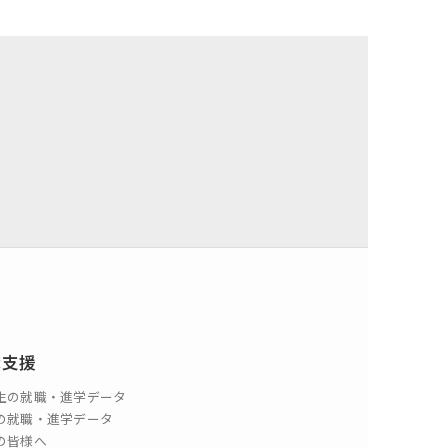
記念誌
職支援
生の就職・進学データ
の就職・進学データ
の皆様へ