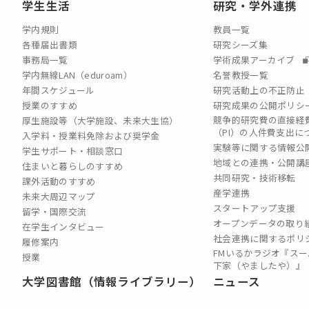
学生生活
研究・学外連携
学内規則
教員一覧
各種届出書類
研究シーズ集
事務局一覧
学術成果アーカイブ
学内無線LAN（eduroam）
名誉教授一覧
年間スケジュール
研究活動上の不正防止
授業のすすめ
研究成果の公開ポリシ
競争的研究費の直接経
厚生施設等（大学施設、未来大生協）
（PI）の⼈件費⽀出に
入学料・授業料免除および奨学金
実験等に関する情報公
学生サポート・相談窓口
地域との連携・公開講
住まいと暮らしのすすめ
共同研究・技術移転
課外活動のすすめ
産学連携
未来大周辺マップ
スタートアップ支援
留学・国際交流
オープンデータの取り
在学生インタビュー
社会連携に関するポリ
履修案内
FMいるかラジオ『スー
授業
下家（やましたや）』
大学図書館（情報ライブラリー）
ニュース