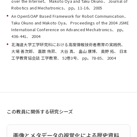
over the Internet、 Makoto Oya and Taku Okuno、 Journal of
Robotics and Mechatronics、 pp。11-16、 2005
An OpenSOAP Based Framework for Robot Communication、
Taku Okuno and Makoto Oya、 Proceedings of the 2004 JSME
International Conference on Advanced Mechatronics、 pp。
436-441、 2004
北海道大学工学研究科における高度情報技術者教育の実践例、
大場 善次郎、 嘉数 侑昇、 大谷 真、 畠山 康博、 奥野 拓、 日本
工学教育協会誌 工学教育、 52巻3号、 pp。78-85、 2004
この教員に関係する研究シーズ
画像とメタデータの視覚化による歴史資料