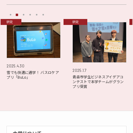
研究
研究
2025.4.30
2025.1.7
雪でも快適に通学！ バスロケア
青森市学生ビジネスアイデアコ
プリ「BuLo」
ンテストで本学チームがグラン
プリ受賞
大学について