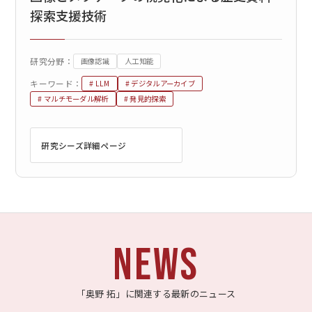
探索支援技術
研究分野：
画像認識
人工知能
キーワード：
# LLM
# デジタルアーカイブ
# マルチモーダル解析
# 発見的探索
研究シーズ詳細ページ
NEWS
「奥野 拓」に関連する最新のニュース