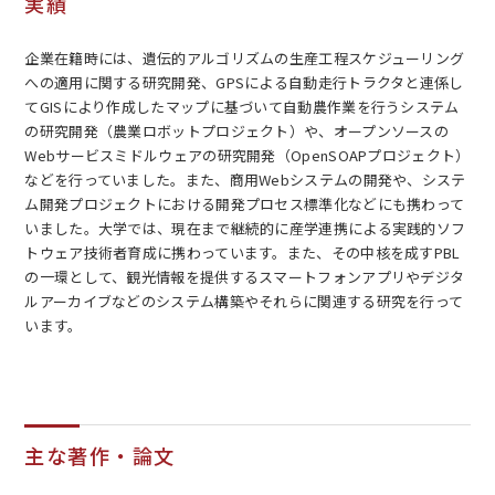
実績
企業在籍時には、遺伝的アルゴリズムの生産工程スケジューリング
への適用に関する研究開発、GPSによる自動走行トラクタと連係し
てGISにより作成したマップに基づいて自動農作業を行うシステム
の研究開発（農業ロボットプロジェクト）や、オープンソースの
Webサービスミドルウェアの研究開発（OpenSOAPプロジェクト）
などを行っていました。また、商用Webシステムの開発や、システ
ム開発プロジェクトにおける開発プロセス標準化などにも携わって
いました。大学では、現在まで継続的に産学連携による実践的ソフ
トウェア技術者育成に携わっています。また、その中核を成すPBL
の一環として、観光情報を提供するスマートフォンアプリやデジタ
ルアーカイブなどのシステム構築やそれらに関連する研究を行って
います。
主な著作・論文