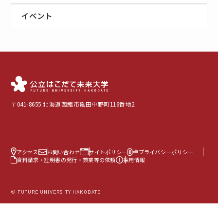
イベント
〒041-8655 北海道函館市亀田中野町116番地2
アクセス
お問い合わせ
サイトポリシー
プライバシーポリシー
資料請求・証明書の発行・兼業等の依頼
採用情報
© FUTURE UNIVERSITY HAKODATE