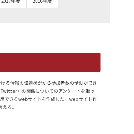
2017年度
2016年度
記念誌
おける情報の伝達状況から参加者数の予測ができ
itter）の関係についてのアンケートを取っ
できるwebサイトを作成した。webサイト作
考える。