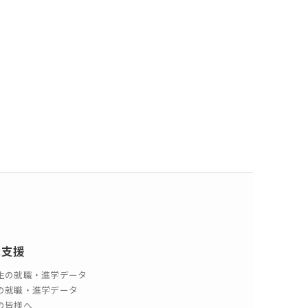
職支援
生の就職・進学データ
の就職・進学データ
の皆様へ