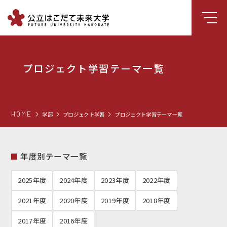
大学について
プロジェクト学習テーマ一覧
学部
大学院
就職支援
HOME
学部
プロジェクト学習
プロジェクト学習テーマ一覧
学生生活
研究・学外連携
年度別テーマ一覧
組織・センター
2025年度
2024年度
2023年度
2022年度
図書館
2021年度
2020年度
2019年度
2018年度
受験生向け情報
2017年度
2016年度