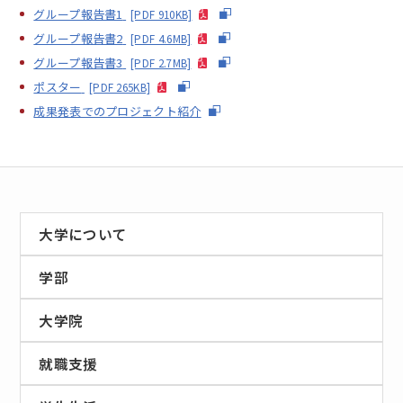
グループ報告書1
[PDF 910KB]
グループ報告書2
[PDF 4.6MB]
グループ報告書3
[PDF 2.7MB]
ポスター
[PDF 265KB]
成果発表でのプロジェクト紹介
大学について
学部
大学院
就職支援