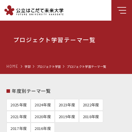
大学について
プロジェクト学習テーマ一覧
学部
大学院
就職支援
HOME
学部
プロジェクト学習
プロジェクト学習テーマ一覧
学生生活
研究・学外連携
年度別テーマ一覧
組織・センター
2025年度
2024年度
2023年度
2022年度
図書館
2021年度
2020年度
2019年度
2018年度
受験生向け情報
2017年度
2016年度