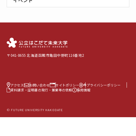
〒041-8655 北海道函館市亀田中野町116番地2
アクセス
お問い合わせ
サイトポリシー
プライバシーポリシー
資料請求・証明書の発行・兼業等の依頼
採用情報
© FUTURE UNIVERSITY HAKODATE