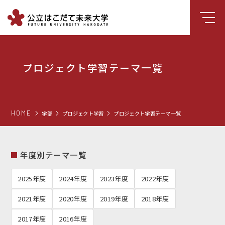
大学について
プロジェクト学習テーマ一覧
学部
大学院
就職支援
HOME
学部
プロジェクト学習
プロジェクト学習テーマ一覧
学生生活
研究・学外連携
年度別テーマ一覧
組織・センター
2025年度
2024年度
2023年度
2022年度
図書館
2021年度
2020年度
2019年度
2018年度
受験生向け情報
2017年度
2016年度