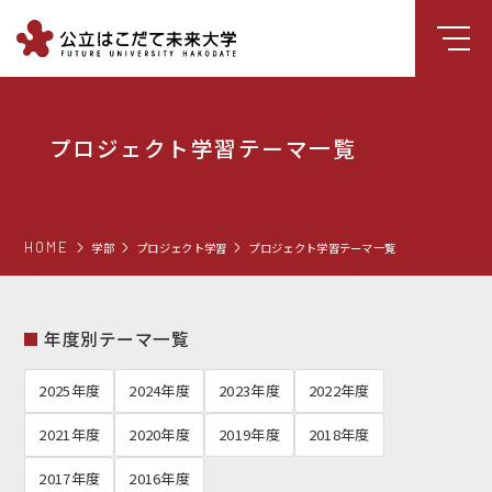
大学について
プロジェクト学習テーマ一覧
学部
大学院
就職支援
HOME
学部
プロジェクト学習
プロジェクト学習テーマ一覧
学生生活
研究・学外連携
年度別テーマ一覧
組織・センター
2025年度
2024年度
2023年度
2022年度
図書館
2021年度
2020年度
2019年度
2018年度
受験生向け情報
2017年度
2016年度