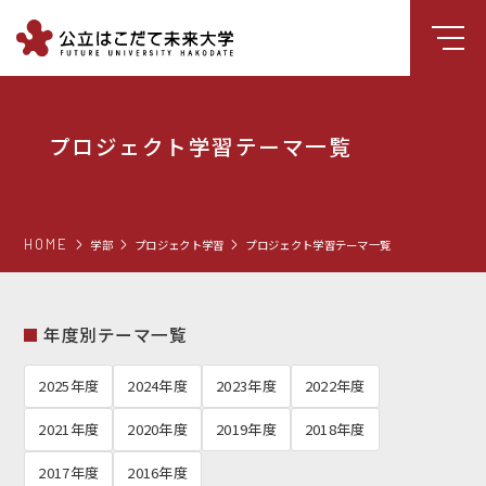
大学について
プロジェクト学習テーマ一覧
学部
大学院
就職支援
HOME
学部
プロジェクト学習
プロジェクト学習テーマ一覧
学生生活
研究・学外連携
年度別テーマ一覧
組織・センター
2025年度
2024年度
2023年度
2022年度
図書館
2021年度
2020年度
2019年度
2018年度
受験生向け情報
2017年度
2016年度