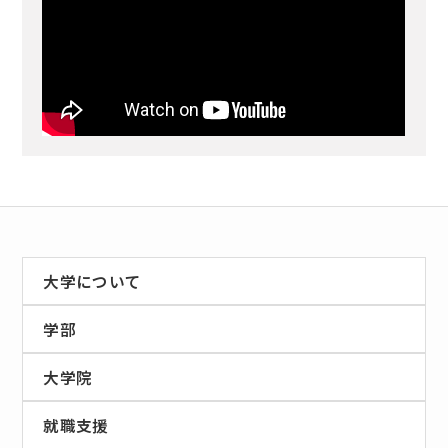
大学について
学部
大学院
就職支援