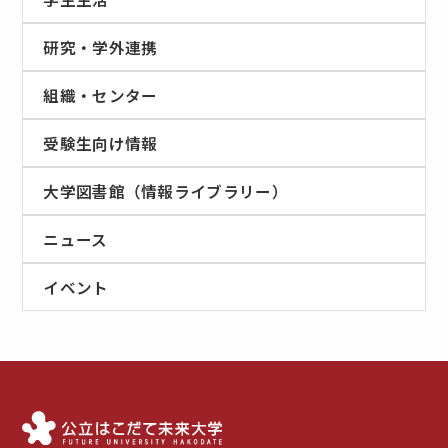
研究・学外連携
組織・センター
受験生向け情報
大学図書館（情報ライブラリー）
ニュース
イベント