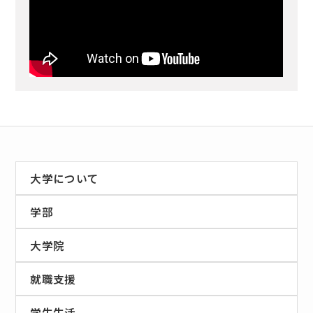
大学について
学部
大学院
就職支援
学生生活