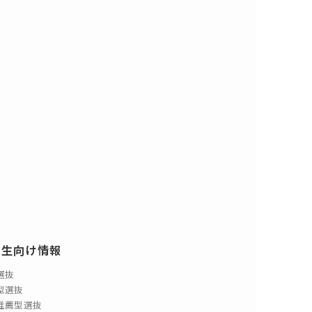
験生向け情報
選抜
型選抜
推薦型選抜