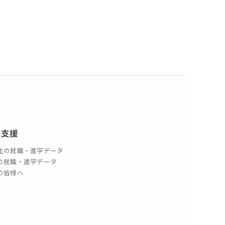
職支援
生の就職・進学データ
の就職・進学データ
の皆様へ