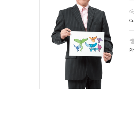
Co
Ph
コンセプト動画