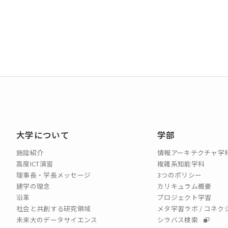
大学について
学部
施設紹介
情報アーキテクチャ学
高度ICT演習
複雑系知能学科
理事長・学長メッセージ
3つのポリシー
建学の理念
カリキュラム概要
沿革
プロジェクト学習
社会と共創する研究領域
メタ学習ラボ / コネ
未来大のデータサイエンス
シラバス検索