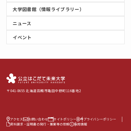
大学図書館（情報ライブラリー）
ニュース
イベント
〒041-8655 北海道函館市亀田中野町116番地2
アクセス
お問い合わせ
サイトポリシー
プライバシーポリシー
資料請求・証明書の発行・兼業等の依頼
採用情報