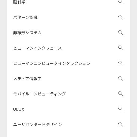
脳科学
パターン認識
非線形システム
ヒューマンインタフェース
ヒューマンコンピュータインタラクション
メディア情報学
モバイルコンピュ―ティング
UI/UX
ユーザセンタードデザイン