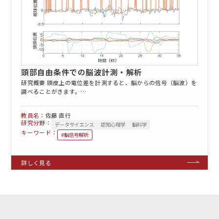
頭部自由条件での脳波計測・解析
研究概要 頭皮上の電位差を計測すると、脳からの信号（脳波）を
調べることがきます。…
佐藤 直行
研究分野：
データサイエンス
認知心理学
脳科学
キーワード：
#脳信号解析