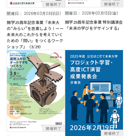
開催日：
2026年03月13日(金)
開催日：
2026年03月29日(日)
開学25周年記念事業 特別講演会
開学25周年記念事業『未来大
「未来の学びをデザインする」
の“みらい”を思索しよう！ーー
未来大のこれからを考えていく
ための「問い」をつくるワーク
ショップ』（3/29）