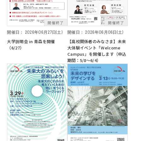
開催日：
2026年06月06日(土)
開催日：
2026年06月27日(土)
【高校関係者のみなさま】未来
大学説明会 in 青森を開催
大体験イベント「Welcome
（6/27）
Campus」を開催します（申込
期間：5/8～6/4）