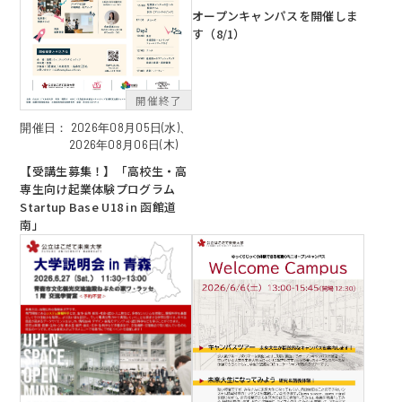
オープンキャンパスを開催しま
す（8/1）
開催日：
2026年08月05日(水)、
EN
アクセス
お問合せ
2026年08月06日(木)
【受講生募集！】「高校生・高
専生向け起業体験プログラム
Startup Base U18 in 函館道
南」
コンセプト動画