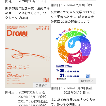
開催日：
2026年03月08日(日)
開催日：
2026年02月19日(木)
開学25周年記念事業「道南スギ
公立はこだて未来大学 プロジェ
のオートマタをつくろう」ワー
クト学習＆高度ICT成果発表会
クショップ(3/8)
＠東京 2025の開催について
開催日：
2026年01月30日(金)、
開催日：
2026年02月13日(金)、
2026年01月31日(土)
2026年02月14日(土)、
はこだて未来展2026「つくるっ
2026年02月20日(金)、
て、めっちゃFUN。」
2026年02月21日(土)